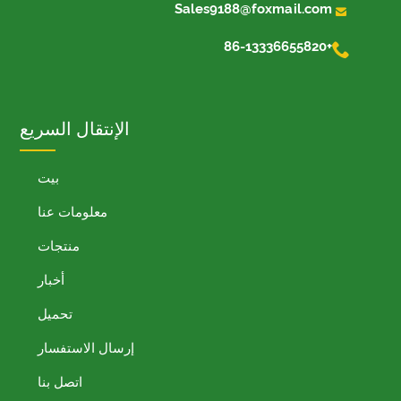

Sales9188@foxmail.com

+86-13336655820
الإنتقال السريع
بيت
معلومات عنا
منتجات
أخبار
تحميل
إرسال الاستفسار
اتصل بنا