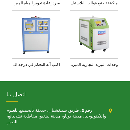
ماكينة تصنيع قوالب البلاستيك
مبرد إعادة تدوير المياه المبردة
وحدات التبريد التجارية المبردة بالهواء
اكتب آلة التحكم في درجة الحرارة العفن
اتصل بنا

رقم 2، طريق شينغشيان، حديقة يانجمينج للعلوم
والتكنولوجيا، مدينة يوياو، مدينة نينغبو، مقاطعة تشجيانغ،
الصين