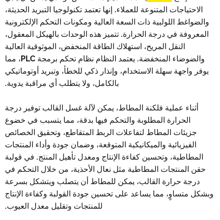
الاحتياجات المتنوعة للعملاء. إنها تعتمد تكنولوجيا التبريد الحديثة،
والضواغط اللولبية ذات السعة العالية ومكونات التحكم الإلكترونية
المعروفة في درجة الحرارة. تتميز هذه الوحدات بالهيكل المعقول،
النقل المريح، استهلاك الطاقة المنخفض، الموثوقية العالية
والضوضاء المنخفضة. يعتمد النظام نظام تحكم برمجة PLC، مما
يوفر واجهة سهلة الاستخدام، وإنذار ذكي للخطأ، وتبريد أوتوماتيكي
بالكامل، ولا يتطلب أي مراقبة يدوية.
أثناء عملية فلكنة المطاط، يمكن لآلة غسل القالب توفير درجة
الحرارة المطلوبة والتحكم فيها بدقة، مما يتسبب في خضوع
جزيئات المطاط لتفاعلات الربط المتقاطع، وتحقيق الخصائص
الفيزيائية والميكانيكية المتوقعة، وضمان جودة وأداء المنتجات
المطاطية، وتحسين كفاءة الإنتاج ومعدل تأهيل المنتج. في قولبة
حقن المنتجات المطاطية مثل نعال الأحذية، من خلال التحكم في
درجة حرارة القالب، يمكن للمطاط أن يتصلب ويتشكل بسرعة
وبشكل متساوٍ، مما يساعد على تحسين جودة القولبة وكفاءة الإنتاج
للمنتجات وتقليل معدل العيوب.