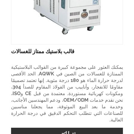
قالب بلاستيك ممتاز للغسالات
يمكنك العثور على مجموعة كبيرة من القوالب البلاستيكية
الممتازة للغسالات من الصين في AQWK. الحد الأقصى
لدرجة حرارة الماء هو 180 درجة مئوية. إنها تعتمد تصميمًا
مقاومًا للانفجار، وأنابيب من الفولاذ المقاوم للصدأ 304،
ومكونات كهربائية مستوردة. معتمدة من قبل CE وISO،
نحن نقدم خدمات OEM/ODM، ودعم المهندسين الأجانب،
وخدمة ما بعد البيع الموثوقة، مما يجعلنا مناسبين
للصناعات التي تتطلب التحكم الدقيق في درجة الحرارة
العالية.