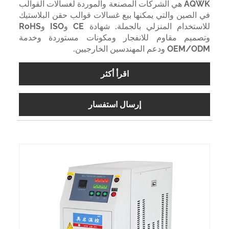
AQWK هي الشركات المصنعة والموردة لغسالات القوالب
في الصين والتي يمكنها بيع غسالات قوالب حقن البلاستيك
للاستخدام المنزلي بالجملة. شهادة CE وISO وRoHS
وتصميم مقاوم للانفجار ومكونات مستوردة وخدمة
OEM/ODM ودعم المهندسين الخارجيين.
اقرأ أكثر
إرسال استفسار