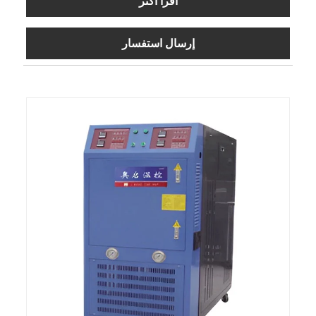
اقرأ أكثر
إرسال استفسار