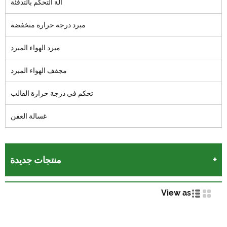
آلة التحكم بالتدفئة
مبرد درجة حرارة منخفضة
مبرد الهواء المبرد
مجفف الهواء المبرد
تحكم في درجة حرارة القالب
غسالة العفن
منتجات جديدة
View as