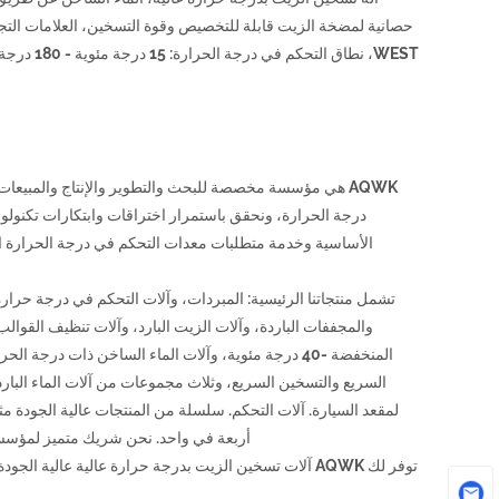
AQWK هي مؤسسة مخصصة للبحث والتطوير والإنتاج والمبيعا
درجة الحرارة، ونحقق باستمرار اختراقات وابتكارات تكنولوجية
الأساسية وخدمة متطلبات معدات التحكم في درجة الحرارة الش
تشمل منتجاتنا الرئيسية: المبردات، وآلات التحكم في درجة حرارة
والمجففات الباردة، وآلات الزيت البارد، وآلات تنظيف القوال
السريع والتسخين السريع، وثلاث مجموعات من آلات الماء البار
لمقعد السيارة. آلات التحكم. سلسلة من المنتجات عالية الجودة م
أربعة في واحد. نحن شريك متميز لمؤسسات 
توفر لك AQWK آلات تسخين الزيت بدرجة حرارة عالية عالي