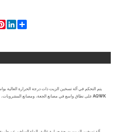
est
inkedIn
Share
AQWK على نطاق واسع في مصانع الجعة، ومصانع المشروبات، 
آلة تسخين الزيت بدرجة حرارة عالية، الماء الساخن عن طريق