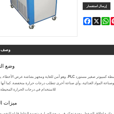
إرسال استفسار
Facebook
WhatsApp
X
Pinter
L
وصف ال
وضع ال
يتم التحكم في آلة تسخين الزيت ذات درجة الحرارة العالية بواسطة كمبيوتر صغير مستورد PLC، وهو آمن للغاية ومجهز بشاشة عر
وصناعة المواد الغذائية، وأي صناعة أخرى تتطلب درجات حرارة منخفضة. كما أنها 
للاستخدام في درجات الحرارة المحيطة ال
ميزات ال
 دائرة إطلاق الضغط، وحدة تحكم في درجة الحرارة متعددة النقاط قابلة للتخصي