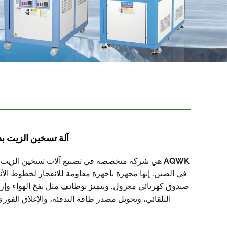
آلة تسخين الزيت بد
AQWK هي شركة متخصصة في تصنيع آلات تسخين الزيت 
في الصين. إنها مجهزة بأجهزة مقاومة للانفجار لخطوط الأن
صندوق كهربائي معزول. ويتميز بوظائف مثل نفخ الهواء وإرج
التلقائي، وتحويل مصدر طاقة التدفئة، والإغلاق الفوري