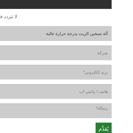
لا تتردد ف