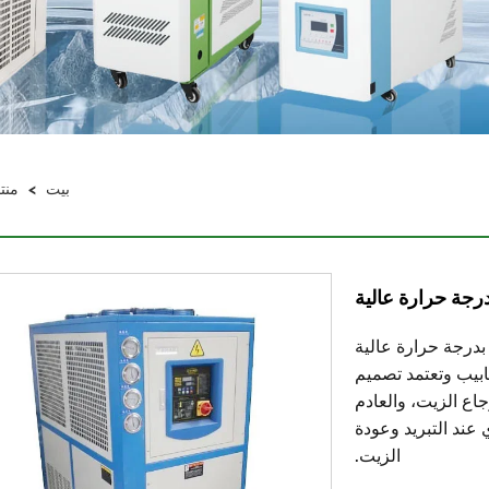
بيت
>
منت
رجة حرارة عالية
بدرجة حرارة عالية
ابيب وتعتمد تصميم
اع الزيت، والعادم
 عند التبريد وعودة
الزيت.