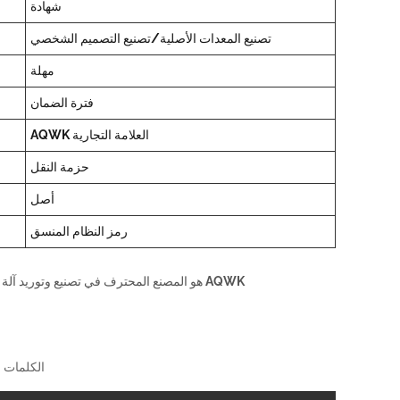
شهادة
تصنيع المعدات الأصلية/تصنيع التصميم الشخصي
مهلة
فترة الضمان
العلامة التجارية AQWK
حزمة النقل
أصل
رمز النظام المنسق
AQWK هو المصنع المحترف في تصنيع وتوريد آلة التحكم بالتدفئة في الصين. لدينا مصنعنا الخاص. إذا كان لديك أي أسئلة، يرجى الاتصال بنا:
الكلمات ا