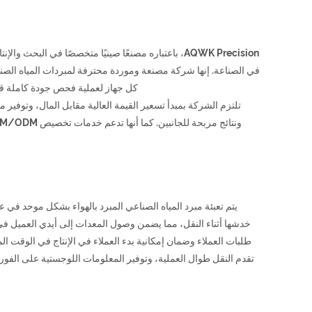
AQWK Precision، باعتباره مصنعًا صينيًا متخصصًا في
في الصناعة. إنها شركة مصنعة وموردة محترفة لمبردات المياه الصناع
كل جهاز لعملية فحص جودة كاملة قبل مغادرة المصن
تلتزم الشركة بمبدأ تسعير القيمة العالية مقابل المال، وتوفير م
يتم تعبئة مبرد المياه الصناعي المبرد بالهواء بشكل موحد في 
طلبات العملاء وضمان إمكانية بدء العملاء في الإنتاج في الوقت ال
تقدم النقل طوال العملية، وتوفير المعلومات اللوجستية على الفور،