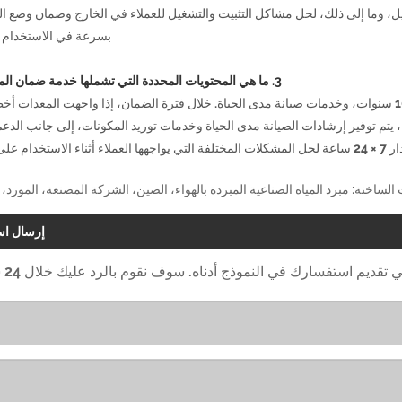
ل، وما إلى ذلك، لحل مشاكل التثبيت والتشغيل للعملاء في الخارج وضمان وضع ا
بسرعة في الاستخدام ا
3. ما هي المحتويات المحددة التي تشملها خدمة ضمان المعدات؟
الإجابة: توفر المعدات ضمانًا لمدة عامين، وضمان أداء مستقر لمدة 10 سنوات، وخدمات صيانة مدى الحياة. خلال فترة الضمان، إذا واجهت المعدا
، يتم توفير إرشادات الصيانة مدى الحياة وخدمات توريد المكونات، إلى جانب الدعم
ام على الفور.
الساخنة: مبرد المياه الصناعية المبردة بالهواء، الصين، الشركة المصنعة، المورد، 
إرسال اس
ي تقديم استفسارك في النموذج أدناه. سوف نقوم بالرد عليك خلال 24 ساعة.