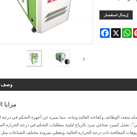
إرسال استفسار
Facebook
WhatsApp
X
Pinter
L
وصف ال
مزايا ا
كامله متعدد الوظائف وكفاءته العالية وثباته، مما يميزه عن أجهزة التحكم في درجة 
ين"، تعمل كمبرد صناعي مبرد بالرياح لتلبية متطلبات التحكم في درجة الحرارة ال
يوهات المعالجة ذات درجة الحرارة العالية. ويغطي بمرونة مختلف الصناعات مثل 