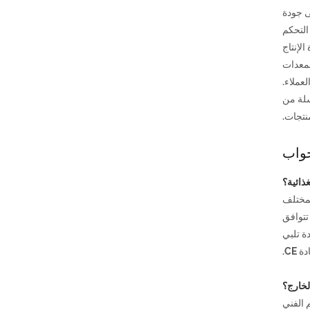
ى جودة
ت التحكم
في المنتجات بنسبة 25%، وزادت كفاءة الإنتاج
لمعدات
عملاء.
 السلسلة من
نتجات.
واب
مناسب لمختلف
تتوافق
جودة تلبي
CE.
 الفني