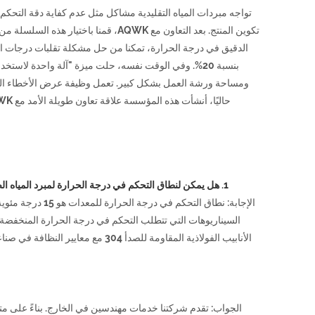
تواجه مبردات المياه التقليدية مشاكل مثل عدم كفاية دقة التحكم
تكوين المنتج. بعد التعاون مع AQWK، قم
بنسبة 20%. وفي الوقت نفسه، حلت ميزة "آلة واحدة لاس
ومساحة ورشة العمل بشكل كبير. تعمل وظيفة عرض الأخطاء الكامل
1. هل يمكن لنطاق التحكم في درجة الحرارة لمبرد المياه الصناعي المبرد بالهواء أن يلبي متطلبات درجات الحرارة المنخفضة لصناعة المواد الغذائية؟
السيناريوهات التي تتطلب التحكم في درجة الحرارة المنخفضة،
الأنابيب الفولاذية المقاومة للصدأ 
الجواب: تقدم شركتنا خدمات مهندسين في الخارج. بناءً على مت