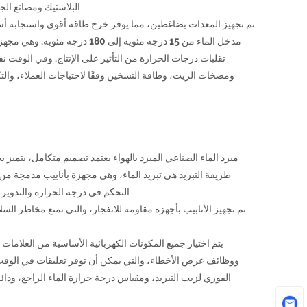
البلاستيك ومصانع الج
تم تجهيز المعدات بضاغطين، مما يوفر خرج طاقة أقوى واستجابة أ
مدخل الماء من 15 درجة مئوية إل
تقلبات درجات الحرارة من التأثير على الإنتاج. وفي الوقت 
ومضخات الزيت، وطاقة التسخين وفقًا لاحتياجات العملاء، والتك
مبرد الماء الصناعي المبرد بالهواء يعتمد تصميم متكامل، يتم
التحكم في درجة الحرارة والتدوير 
تم تجهيز الأنابيب بأجهزة مقاومة للانفجار، والتي تمنع مخاطر ال
ووظائف عرض الأخطاء، والتي يمكن أن توفر تعليقات في الوقت 
الفوري لزيت التبريد، ومقياس درجة حرارة الماء الراجع، ودا