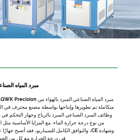
مبرد المياه الصناعي
متكاملة تم تطويرها وإنتاجها بواسطة مصنع محترف في ال
وظائف المبرد الصناعي المبرد بالرياح وجهاز التحكم في 
من نوع درجة حرارة الماء. مع المزايا الأساسية مثل 
وشهادة CE، والتوافق الكامل للسيناريو، فقد أصبح جهاز
في درجة الحرارة مع كل من الجودة