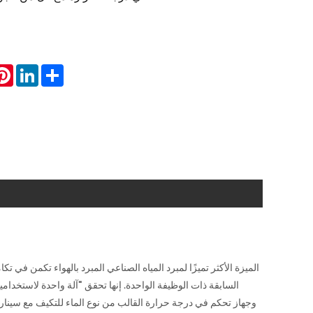
est
inkedIn
Share
الميزة الأكثر تميزًا لمبرد المياه الصناعي المبرد بالهواء تكمن في ت
السابقة ذات الوظيفة الواحدة. إنها تحقق "آلة واحدة لاستخدام
وجهاز تحكم في درجة حرارة القالب من نوع الماء للتكيف مع سينار