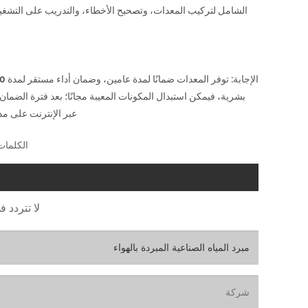
الشامل لتركيب المعدات، وتصحيح الأخطاء، والتدريب على التشغي
بشرية، فيمكن استبدال المكونات المعيبة مجانًا؛ بعد فترة الضمان
عبر الإنترنت على مدار 7 × 24 ساعة لحل المشكلات المختلفة التي يواجهها العملاء أثناء الاستخد
الكلمات 
لا تتردد ف