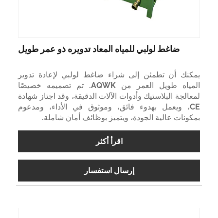
ضاغط لولبي للمياه المعاد تدويره ذو عمر طويل
يمكنك أن تطمئن إلى شراء ضاغط لولبي لإعادة تدوير
المياه طويل العمر من AQWK. تم تصميمه خصيصًا
لمعالجة البلاستيك وأدوات الآلات الدقيقة، وقد اجتاز شهادة
CE، ويعمل بهدوء فائق، وموثوق في الأداء، ومدعوم
بمكونات عالية الجودة، ويتميز بوظائف أمان شاملة.
اقرأ أكثر
إرسال استفسار