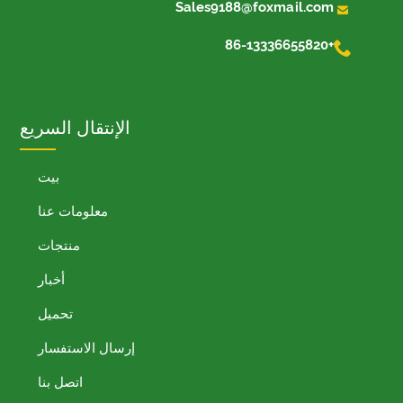

Sales9188@foxmail.com

+86-13336655820
الإنتقال السريع
بيت
معلومات عنا
منتجات
أخبار
تحميل
إرسال الاستفسار
اتصل بنا