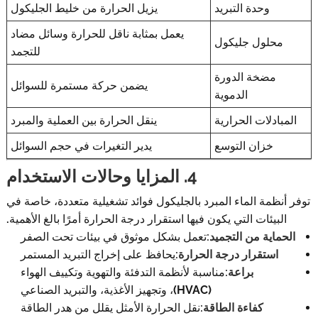
وحدة التبريد
يزيل الحرارة من خليط الجليكول
يعمل بمثابة ناقل للحرارة وسائل مضاد
محلول جليكول
للتجمد
مضخة الدورة
يضمن حركة مستمرة للسوائل
الدموية
المبادلات الحرارية
ينقل الحرارة بين العملية والمبرد
خزان التوسع
يدير التغيرات في حجم السوائل
4. المزايا وحالات الاستخدام
توفر أنظمة الماء المبرد بالجليكول فوائد تشغيلية متعددة، خاصة في
البيئات التي يكون فيها استقرار درجة الحرارة أمرًا بالغ الأهمية.
الحماية من التجميد:
تعمل بشكل موثوق في بيئات تحت الصفر
استقرار درجة الحرارة:
يحافظ على إخراج التبريد المستمر
براعة:
مناسبة لأنظمة التدفئة والتهوية وتكييف الهواء
(HVAC)، وتجهيز الأغذية، والتبريد الصناعي
كفاءة الطاقة:
نقل الحرارة الأمثل يقلل من هدر الطاقة