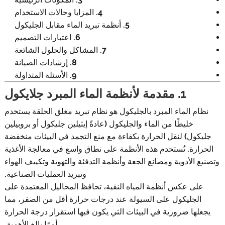
4. المزايا وحالات الاستخدام
5. أنظمة تبريد الماء مقابل الجليكول
6. اعتبارات التصميم
7. المشاكل والحلول الشائعة
8. إرشادات الصيانة
9. الأسئلة المتداولة
1. مقدمة لأنظمة الماء المبرد جلايكول
نظام الماء المبرد بالجليكول هو نظام تبريد مغلق الحلقة يستخدم
خليطًا من الماء والجليكول (عادةً إيثيلين جليكول أو بروبيلين
جليكول) لنقل الحرارة بكفاءة مع منع التجمد في البيئات منخفضة
الحرارة. تُستخدم هذه الأنظمة على نطاق واسع في معالجة الأغذية
وتصنيع الأدوية ومصانع الجعة وأنظمة التدفئة والتهوية وتكييف الهواء
وتبريد العمليات الصناعية.
على عكس أنظمة المياه النقية، تحافظ المحاليل المعتمدة على
الجليكول على السيولة عند درجات حرارة أقل من الصفر، مما
يجعلها ضرورية في البيئات التي يكون فيها استقرار درجة الحرارة
أمرًا بالغ الأهمية.