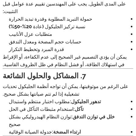
على المدى الطويل. يجب على المهندسين تقييم عدة عوامل قبل
التثبيت:
حمولة التبريد المطلوبة وقدرة تبديد الحرارة
نسبة تركيز الجليكول (عادة 20%-50%)
متطلبات عزل الأنابيب
حسابات حجم المضخة ومعدل التدفق
قدرة المبرد وتخطيط التكرار
يمكن أن يؤدي التصميم غير الصحيح إلى عدم الكفاءة، أو الإفراط
في استهلاك الطاقة، أو فشل النظام في ظل الظروف القاسية.
7. المشاكل والحلول الشائعة
على الرغم من موثوقيتها، يمكن أن تواجه أنظمة الجليكول تحديات
تشغيلية إذا لم تتم صيانتها بشكل صحيح.
تدهور الجليكول:
مطلوب اختبار منتظم واستبدال
تآكل:
استخدام مثبطات التآكل في الحل
خلل في توازن التدفق:
توازن النظام الهيدروليكي بشكل
صحيح
ارتداء المضخة:
جدولة الصيانة الوقائية