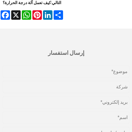
التالي:
كيف تعمل آلة درجة الحرارة؟
book
WhatsApp
X
Pinterest
LinkedIn
Share
إرسال استفسار