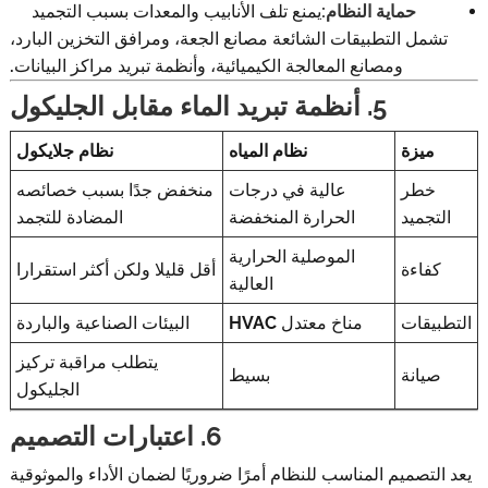
حماية النظام:
يمنع تلف الأنابيب والمعدات بسبب التجميد
تشمل التطبيقات الشائعة مصانع الجعة، ومرافق التخزين البارد،
ومصانع المعالجة الكيميائية، وأنظمة تبريد مراكز البيانات.
5. أنظمة تبريد الماء مقابل الجليكول
ميزة
نظام المياه
نظام جلايكول
خطر
عالية في درجات
منخفض جدًا بسبب خصائصه
التجميد
الحرارة المنخفضة
المضادة للتجمد
الموصلية الحرارية
كفاءة
أقل قليلا ولكن أكثر استقرارا
العالية
التطبيقات
مناخ معتدل HVAC
البيئات الصناعية والباردة
يتطلب مراقبة تركيز
صيانة
بسيط
الجليكول
6. اعتبارات التصميم
يعد التصميم المناسب للنظام أمرًا ضروريًا لضمان الأداء والموثوقية