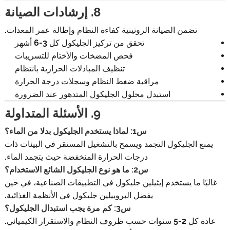
8. إرشادات الصيانة
تضمن الصيانة الروتينية كفاءة النظام وإطالة عمر المعدات.
تحقق من تركيز الجليكول كل 3-6 أشهر
فحص المضخات والأختام للتسريبات
تنظيف المبادلات الحرارية بانتظام
مراقبة ضغط النظام وسجلات درجة الحرارة
استبدل محلول الجليكول المتدهور عند الضرورة
9. الأسئلة المتداولة
س1: لماذا يستخدم الجليكول بدلا من الماء؟
يمنع الجليكول التجمد ويسمح بالتشغيل المستقر في البيئات ذات
درجات الحرارة المنخفضة حيث يتجمد الماء.
س2: ما هو نوع الجليكول الشائع الاستخدام؟
غالبًا ما يستخدم إيثيلين جليكول في التطبيقات الصناعية، في حين
يفضل البروبيلين جليكول في الأنظمة الغذائية.
س3: كم مرة يجب استبدال الجليكول؟
عادة كل 2-5 سنوات حسب ظروف النظام والاستقرار الكيميائي.