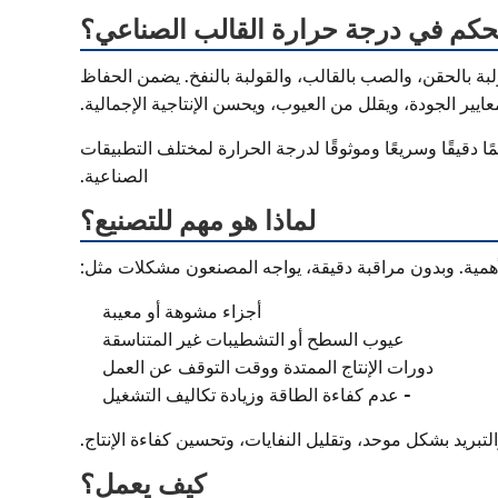
تحكم في درجة حرارة القالب الصناعي؟
ات التصنيع مثل القولبة بالحقن، والصب بالقالب، والقولبة بالنفخ. يضمن الحفاظ
ايير الجودة، ويقلل من العيوب، ويحسن الإنتاجية الإجمالية.
 التي توفر تنظيمًا دقيقًا وسريعًا وموثوقًا لدرجة الحرارة لمختلف التطبيقات
الصناعية.
لماذا هو مهم للتصنيع؟
همية. وبدون مراقبة دقيقة، يواجه المصنعون مشكلات مثل:
أجزاء مشوهة أو معيبة
عيوب السطح أو التشطيبات غير المتناسقة
دورات الإنتاج الممتدة ووقت التوقف عن العمل
- عدم كفاءة الطاقة وزيادة تكاليف التشغيل
ريد بشكل موحد، وتقليل النفايات، وتحسين كفاءة الإنتاج.
كيف يعمل؟