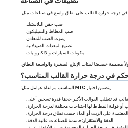
تطبيقات في الصناعة
في درجة حرارة القالب على نطاق واسع في صناعات مثل:
صب حقن البلاستيك
صب المطاط والسيليكون
يموت الصب للمعادن
تصنيع المعدات الصيدلانية
مكونات السيارات والالكترونيات
لتحكم في درجة حرارة القالب المناسب؟
يتضمن اختيار MTC المناسب مراعاة عوامل مثل:
الب:
قد تتطلب القوالب الأكبر حجمًا قدرة تسخين أعلى.
ب أو قولبة المطاط لها احتياجات مختلفة لدرجة الحرارة.
المعتمدة على الزيت أو الماء حسب نطاق درجة الحرارة.
الدقة والاستقرار:
حاسمة للصناعات عالية الدقة.
 الدقيق في درجة الحرارة المحدودة
يضمن الأداء المتسق.