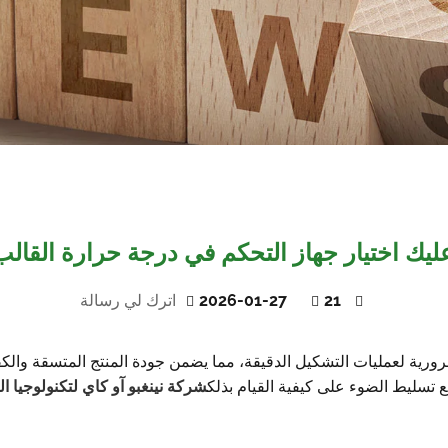
ليك اختيار جهاز التحكم في درجة حرارة القال
21
2026-01-27
اترك لي رسالة
رورية لعمليات التشكيل الدقيقة، مما يضمن جودة المنتج المتسقة والكف
 تسليط الضوء على كيفية القيام بذلك
شركة نينغبو آو كاي لتكنولوجيا ا