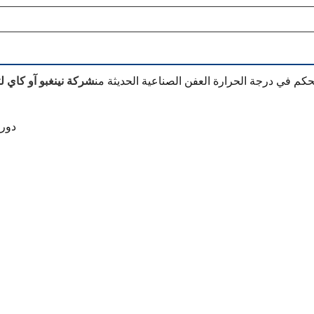
حكم في درجة الحرارة العفن الصناعية الحديثة من
شركة نينغبو آو كاي ل
دورا