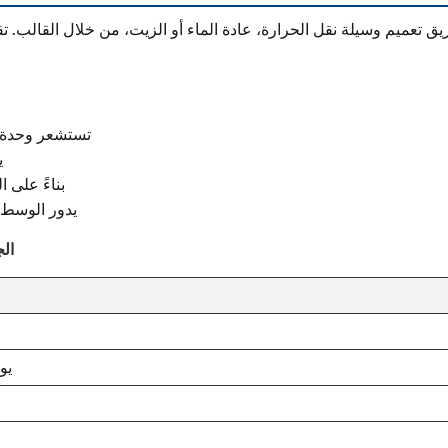
 تعميم وسيلة نقل الحرارة، عادة الماء أو الزيت، من خلال القالب. 
تستشعر وحدة ا
ي
بناءً على ا
يدور الوسط 
الجدول 1: المكون
يو