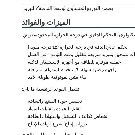
يضمن التوزيع المتساوي لوسط التدفئة/التبريد
الميزات والفوائد
تكنولوجيا التحكم الدقيق في درجة الحرارة المحدودة
يعرض:
تحكم عالي الدقة في درجة الحرارة (±1 درجة مئوية)
ت تسخين وتبريد سريعة لتقليل وقت التوقف عن العمل
عملية موفرة للطاقة مع أجهزة الاستشعار الذكية
واجهة رقمية سهلة الاستخدام لسهولة المراقبة
بناء متين لموثوقية طويلة الأمد
تشمل الفوائد الرئيسية ما يلي:
تحسين جودة المنتج واتساقه
تقليل الخردة ونفايات المواد
انخفاض تكاليف التشغيل واستهلاك الطاقة
دورات إنتاج أسرع لزيادة الإنتاج